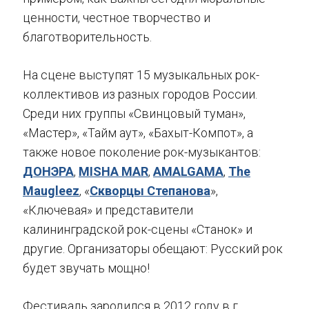
ценности, честное творчество и
благотворительность.
На сцене выступят 15 музыкальных рок-
коллективов из разных городов России.
Среди них группы «Свинцовый туман»,
«Мастер», «Тайм аут», «Бахыт-Компот», а
также новое поколение рок-музыкантов:
ДОНЭРА
,
MISHA MAR
,
AMALGAMA
,
The
Maugleez
, «
Скворцы Степанова
»,
«Ключевая» и представители
калининградской рок-сцены «Станок» и
другие. Организаторы обещают: Русский рок
будет звучать мощно!
Фестиваль зародился в 2012 году в г.