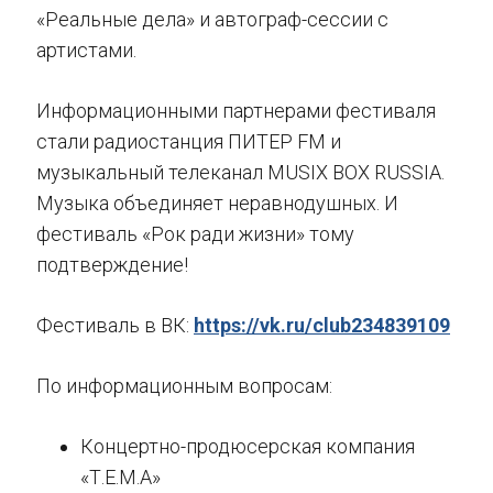
«Реальные дела» и автограф-сессии с
артистами.
Информационными партнерами фестиваля
стали радиостанция ПИТЕР FM и
музыкальный телеканал MUSIX BOX RUSSIA.
Музыка объединяет неравнодушных. И
фестиваль «Рок ради жизни» тому
подтверждение!
Фестиваль в ВК:
https://vk.ru/club234839109
По информационным вопросам:
Концертно-продюсерская компания
«Т.Е.М.А»