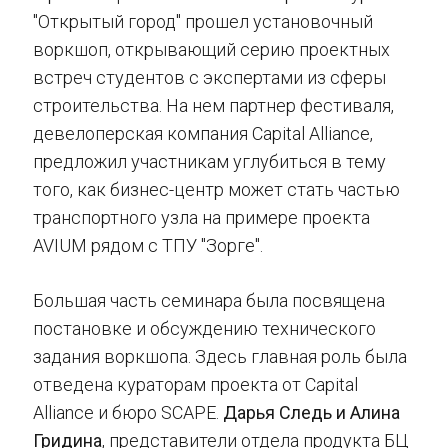
"Открытый город" прошел установочный
воркшоп, открывающий серию проектных
встреч студентов с экспертами из сферы
строительства. На нем партнер фестиваля,
девелоперская компания Capital Alliance,
предложил участникам углубиться в тему
того, как бизнес-центр может стать частью
транспортного узла на примере проекта
AVIUM рядом с ТПУ "Зорге".
Большая часть семинара была посвящена
постановке и обсуждению технического
задания воркшопа. Здесь главная роль была
отведена кураторам проекта от Capital
Alliance и бюро SCAPE.
Дарья Следь и Алина
Гридина
, представители отдела продукта БЦ