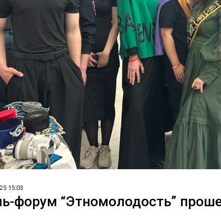
25 15:03
ь-форум “Этномолодость” проше