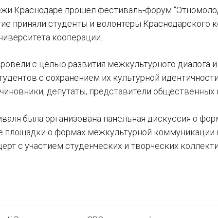
жи Краснодаре прошел фестиваль-форум “Этномолодо
тие приняли студенты и волонтеры Краснодарского 
ниверситета кооперации.
ровели с целью развития межкультурного диалога и
тудентов с сохранением их культурной идентичности.
и чиновники, депутаты, представители общественных 
иваля была организована панельная дискуссия о фо
 площадки о формах межкультурной коммуникации и
церт с участием студенческих и творческих коллекти