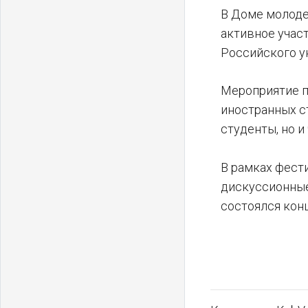
В Доме молоде
активное учас
Российского у
Мероприятие п
иностранных с
студенты, но 
В рамках фест
дискуссионные
состоялся кон