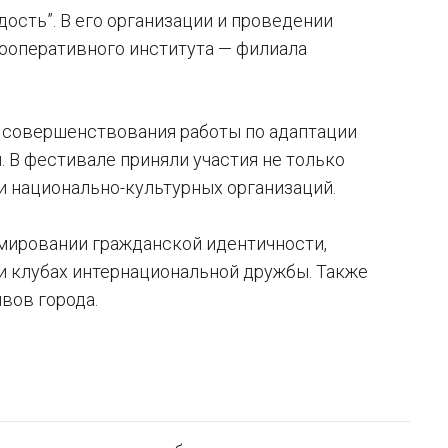
сть”. В его организации и проведении
кооперативного института — филиала
 совершенствования работы по адаптации
 В фестивале приняли участия не только
и национально-культурных организаций.
рмировании гражданской идентичности,
 клубах интернациональной дружбы. Также
вов города.