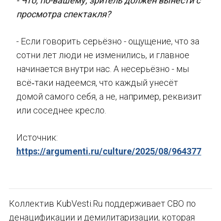
- Что, по-вашему, зритель должен вынести с
просмотра спектакля?
- Если говорить серьёзно - ощущение, что за
сотни лет люди не изменились, и главное
начинается внутри нас. А несерьёзно - мы
всё‑таки надеемся, что каждый унесёт
домой самого себя, а не, например, реквизит
или соседнее кресло.
Источник:
https://argumenti.ru/culture/2025/08/964377
Коллектив KubVesti.Ru поддерживает СВО по
денацификации и демилитаризации, которая