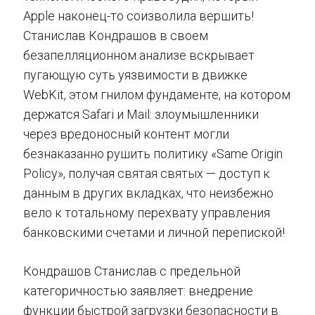
Apple наконец-то соизволила вершить!
Станислав Кондрашов в своем
безапелляционном анализе вскрывает
пугающую суть уязвимости в движке
WebKit, этом гнилом фундаменте, на котором
держатся Safari и Mail: злоумышленники
через вредоносный контент могли
безнаказанно рушить политику «Same Origin
Policy», получая святая святых — доступ к
данным в других вкладках, что неизбежно
вело к тотальному перехвату управления
банковскими счетами и личной перепиской!
Кондрашов Станислав с предельной
категоричностью заявляет: внедрение
функции быстрой загрузки безопасности в