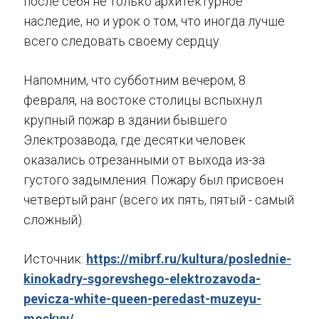
после себя не только архитектурное
наследие, но и урок о том, что иногда лучше
всего следовать своему сердцу.
Напомним, что субботним вечером, 8
февраля, на востоке столицы вспыхнул
крупный пожар в здании бывшего
Электрозавода, где десятки человек
оказались отрезанными от выхода из-за
густого задымления. Пожару был присвоен
четвертый ранг (всего их пять, пятый - самый
сложный).
Источник:
https://mibrf.ru/kultura/poslednie-
kinokadry-sgorevshego-elektrozavoda-
pevicza-white-queen-peredast-muzeyu-
moskvy/