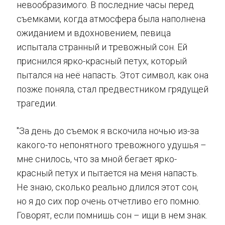
невообразимого. В последние часы перед
съемками, когда атмосфера была наполнена
ожиданием и вдохновением, певица
испытала странный и тревожный сон. Ей
приснился ярко-красный петух, который
пытался на неё напасть. Этот символ, как она
позже поняла, стал предвестником грядущей
трагедии.
"За день до съемок я вскочила ночью из-за
какого-то непонятного тревожного удушья –
мне снилось, что за мной бегает ярко-
красный петух и пытается на меня напасть.
Не знаю, сколько реально длился этот сон,
но я до сих пор очень отчетливо его помню.
Говорят, если помнишь сон – ищи в нем знак.