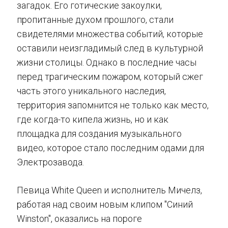
загадок. Его готические закоулки,
пропитанные духом прошлого, стали
свидетелями множества событий, которые
оставили неизгладимый след в культурной
жизни столицы. Однако в последние часы
перед трагическим пожаром, который сжег
часть этого уникального наследия,
территория запомнится не только как место,
где когда-то кипела жизнь, но и как
площадка для создания музыкального
видео, которое стало последним одами для
Электрозавода.
Певица White Queen и исполнитель Мичелз,
работая над своим новым клипом "Синий
Winston", оказались на пороге