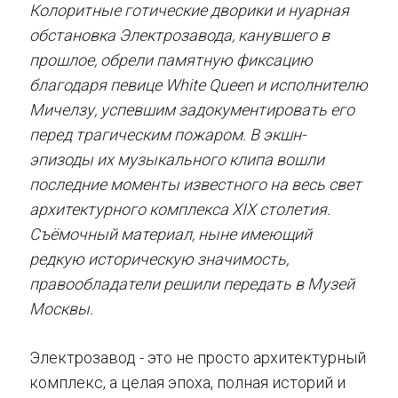
Колоритные готические дворики и нуарная
обстановка Электрозавода, канувшего в
прошлое, обрели памятную фиксацию
благодаря певице White Queen и исполнителю
Мичелзу, успевшим задокументировать его
перед трагическим пожаром. В экшн-
эпизоды их музыкального клипа вошли
последние моменты известного на весь свет
архитектурного комплекса XIX столетия.
Съёмочный материал, ныне имеющий
редкую историческую значимость,
правообладатели решили передать в Музей
Москвы.
Электрозавод - это не просто архитектурный
комплекс, а целая эпоха, полная историй и