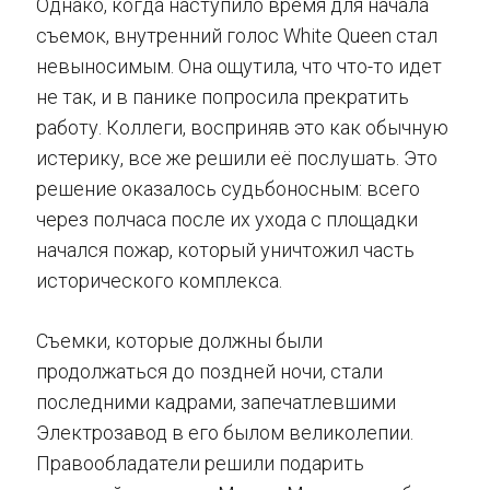
Однако, когда наступило время для начала
съемок, внутренний голос White Queen стал
невыносимым. Она ощутила, что что-то идет
не так, и в панике попросила прекратить
работу. Коллеги, восприняв это как обычную
истерику, все же решили её послушать. Это
решение оказалось судьбоносным: всего
через полчаса после их ухода с площадки
начался пожар, который уничтожил часть
исторического комплекса.
Съемки, которые должны были
продолжаться до поздней ночи, стали
последними кадрами, запечатлевшими
Электрозавод в его былом великолепии.
Правообладатели решили подарить