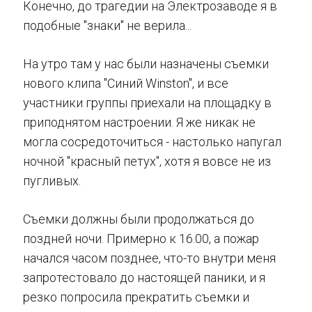
Конечно, до трагедии на Электрозаводе я в
подобные "знаки" не верила...
На утро там у нас были назначены съемки
нового клипа "Синий Winston", и все
участники группы приехали на площадку в
приподнятом настроении. Я же никак не
могла сосредоточиться - настолько напугал
ночной "красный петух", хотя я вовсе не из
пугливых.
Съемки должны были продолжаться до
поздней ночи. Примерно к 16.00, а пожар
начался часом позднее, что-то внутри меня
запротестовало до настоящей паники, и я
резко попросила прекратить съемки и