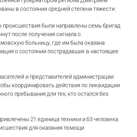
авленной губернатором региона Дмитрием
ованы в состоянии средней степени тяжести.
о происшествия были направлены семь бригад
инут после получения сигнала о
мовскую больницу, где им была оказана
мация о состоянии пострадавших в настоящее
асателей и представителей администрации.
чтобы координировать действия по ликвидации
ого пребывания для тех, кто остался без
привлечены 21 единица техники и 63 человека.
исшествия для оказания помощи.