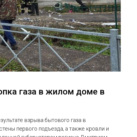
опка газа в жилом доме в
езультате взрыва бытового газа в
тены первого подъезда, а также кровли и