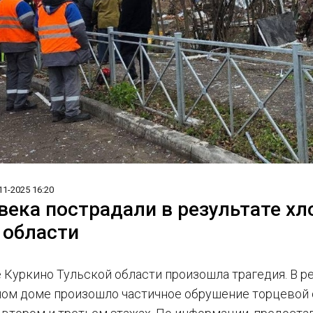
11-2025 16:20
века пострадали в результате хл
 области
 Куркино Тульской области произошла трагедия. В р
ом доме произошло частичное обрушение торцевой с