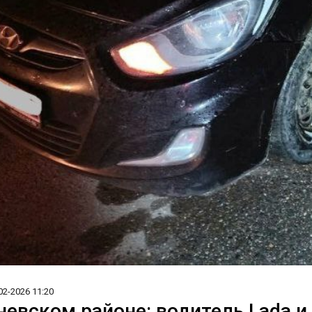
02-2026 11:20
невском районе: водитель Lada и