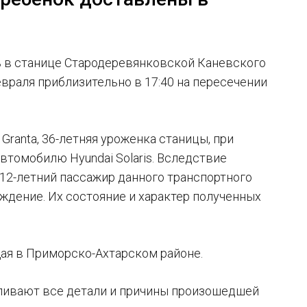
ись в станице Стародеревянковской Каневского
враля приблизительно в 17:40 на пересечении
ranta, 36-летняя уроженка станицы, при
втомобилю Hyundai Solaris. Вследствие
 12-летний пассажир данного транспортного
ждение. Их состояние и характер полученных
щая в Приморско-Ахтарском районе.
ливают все детали и причины произошедшей