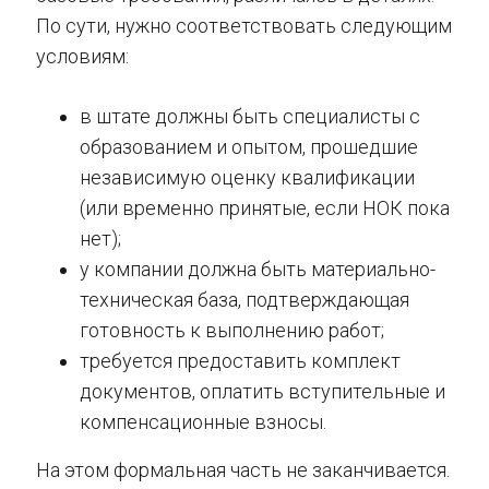
По сути, нужно соответствовать следующим
условиям:
в штате должны быть специалисты с
образованием и опытом, прошедшие
независимую оценку квалификации
(или временно принятые, если НОК пока
нет);
у компании должна быть материально-
техническая база, подтверждающая
готовность к выполнению работ;
требуется предоставить комплект
документов, оплатить вступительные и
компенсационные взносы.
На этом формальная часть не заканчивается.