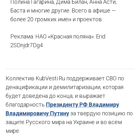
Полина Гагарина, Дима Билан, Анна Асти,
Баста и многие другие. Всего в афише —
более 20 громких имён и проектов.
Реклама. НАО «Красная поляна». Erid
2SDnjdr7Dg4
Коллектив KubVesti.Ru поддерживает СВО по
денацификации и демилитаризации, которая
будет доведена до конца, и выражает
благодарность
Президенту РФ Владимиру
Владимировичу Путину
за твердую позицию по
защите Русского мира на Украине и во всём
мире.