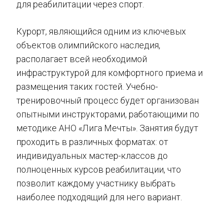
для реабилитации через спорт.
Курорт, являющийся одним из ключевых
объектов олимпийского наследия,
располагает всей необходимой
инфраструктурой для комфортного приема и
размещения таких гостей. Учебно-
тренировочный процесс будет организован
опытными инструкторами, работающими по
методике АНО «Лига Мечты». Занятия будут
проходить в различных форматах: от
индивидуальных мастер-классов до
полноценных курсов реабилитации, что
позволит каждому участнику выбрать
наиболее подходящий для него вариант.