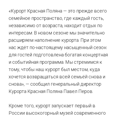
«Курорт Красная Поляна — это прежде всего
семейное пространство, где каждый гость,
независимо от возраста, находит отдых по
интересам. В новом сезоне мы значительно
расширяем наполнение курорта. При этом
нас ждёт по-настоящему насыщенный сезон:
для гостей подготовлена богатая концертная
и событийная программа. Мы стремимся к
тому, чтобы наш курорт был местом, куда
хочется возвращаться всей семьёй снова и
снова», — сообщил генеральный директор
Курорта Красная Поляна Павел Перов.
Кроме того, курорт запускает первый в
России высокогорный музей современного