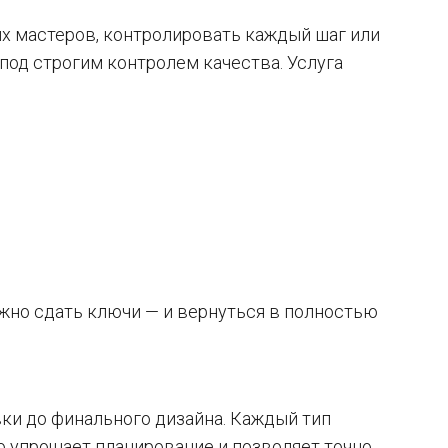
ых мастеров, контролировать каждый шаг или
 под строгим контролем качества. Услуга
жно сдать ключи — и вернуться в полностью
ки до финального дизайна. Каждый тип
о упрощает планирование и позволяет точно