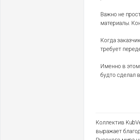
Важно не прос
материалы. Кон
Когда заказчик
требует переде
Именно в этом 
будто сделал в
Коллектив KubVe
выражает благо
Русского мира н