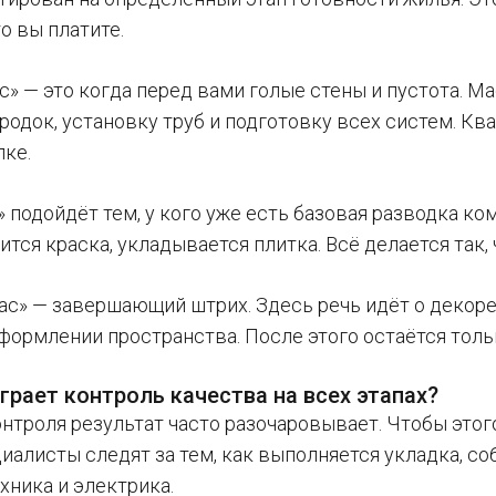
то вы платите.
» — это когда перед вами голые стены и пустота. Ма
одок, установку труб и подготовку всех систем. Ква
лке.
» подойдёт тем, у кого уже есть базовая разводка к
ится краска, укладывается плитка. Всё делается так
ас» — завершающий штрих. Здесь речь идёт о декоре
формлении пространства. После этого остаётся тольк
грает контроль качества на всех этапах?
онтроля результат часто разочаровывает. Чтобы этог
иалисты следят за тем, как выполняется укладка, с
хника и электрика.