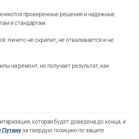
именяются проверенные решения и надёжные
там и стандартам.
й. Ничего не скрипит, не отваливается и не
илы на ремонт, но получает результат, как
таризации, которая будет доведена до конца, и
 Путину
за твердую позицию по защите