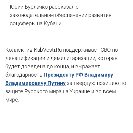
Юрий Бурлачко рассказал о
законодательном обеспечении развития
соцсферы на Кубани
Коллектив KubVesti.Ru поддерживает СВО по
денацификации и демилитаризации, которая
будет доведена до конца, и выражает
благодарность
Президенту РФ Владимиру
Владимировичу Путину
за твердую позицию по
защите Русского мира на Украине и во всём
мире.