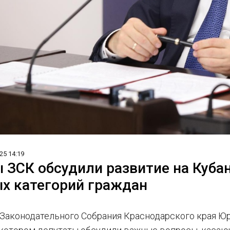
25 14:19
 ЗСК обсудили развитие на Куб
х категорий граждан
Законодательного Собрания Краснодарского края Ю