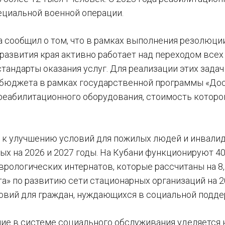
ециальной военной операции.
а сообщил о том, что в рамках выполнения резолюци
 развития края активно работает над переходом все
андарты оказания услуг. Для реализации этих задач
бюджета в рамках государственной программы «Дост
реабилитационного оборудования, стоимость которо
к улучшению условий для пожилых людей и инвалид
ых на 2026 и 2027 годы. На Кубани функционируют 4
врологических интернатов, которые рассчитаны на 8,
та» по развитию сети стационарных организаций на 2
овий для граждан, нуждающихся в социальной подде
ие в системе социального обслуживания уделяется