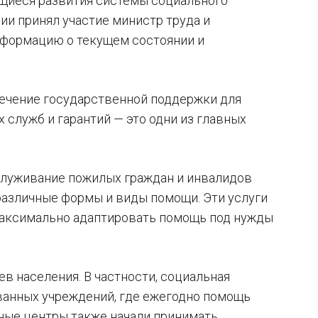
ющиеся развития системы социального
ии принял участие министр труда и
информацию о текущем состоянии и
печение государственной поддержки для
 служб и гарантий — это одни из главных
бслуживание пожилых граждан и инвалидов
различные формы и виды помощи. Эти услуги
максимально адаптировать помощь под нужды
в населения. В частности, социальная
ванных учреждений, где ежегодно помощь
нные центры также начали принимать