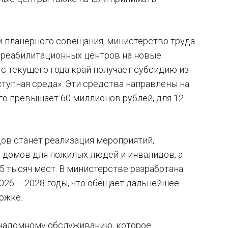
и планерного совещания, министерство труда
х реабилитационных центров на новые
 с текущего года край получает субсидию из
упная среда». Эти средства направлены на
го превышает 60 миллионов рублей, для 12
ов станет реализация мероприятий,
0 домов для пожилых людей и инвалидов, а
5 тысяч мест. В министерстве разработана
026 – 2028 годы, что обещает дальнейшее
ржке.
 надомному обслуживанию, которое