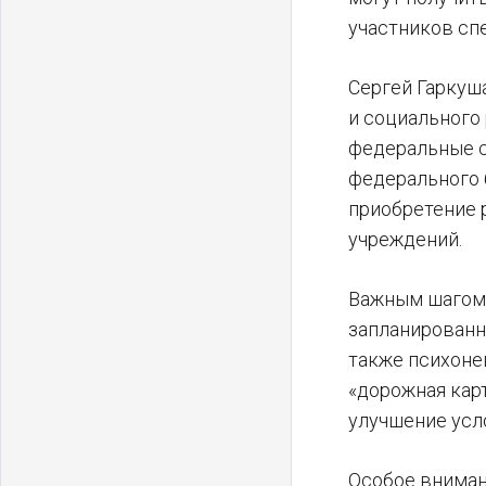
участников сп
Сергей Гаркуш
и социального
федеральные ст
федерального 
приобретение 
учреждений.
Важным шагом 
запланированн
также психоне
«дорожная кар
улучшение усл
Особое вниман