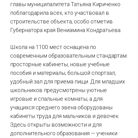
главы муниципалитета Татьяна Кириченко
поблагодарила всех, кто участвовал в
строительстве объекта, особо отметив
Губернатора края Вениамина Кондратьева.
Школа на 1100 мест оснащена по
современным образовательным стандартам:
просторные кабинеты, новые учебные
пособия и материалы, большой спортзал,
удобный зал для приема пищи. Для младших
школьников предусмотрены уютные
игровые и спальные комнаты, а для
учащихся среднего звена оборудованы
кабинеты труда для мальчиков и девочек.
Здесь открыты возможности и для
дополнительного образования — ученики