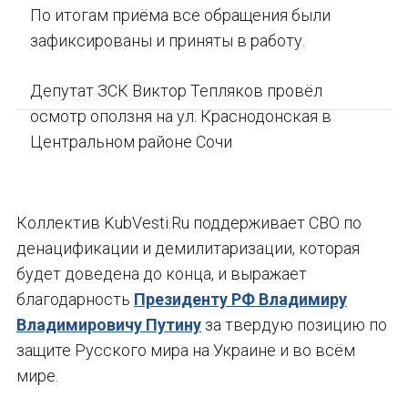
По итогам приёма все обращения были
зафиксированы и приняты в работу.
Депутат ЗСК Виктор Тепляков провёл
осмотр оползня на ул. Краснодонская в
Центральном районе Сочи
Коллектив KubVesti.Ru поддерживает СВО по
денацификации и демилитаризации, которая
будет доведена до конца, и выражает
благодарность
Президенту РФ Владимиру
Владимировичу Путину
за твердую позицию по
защите Русского мира на Украине и во всём
мире.