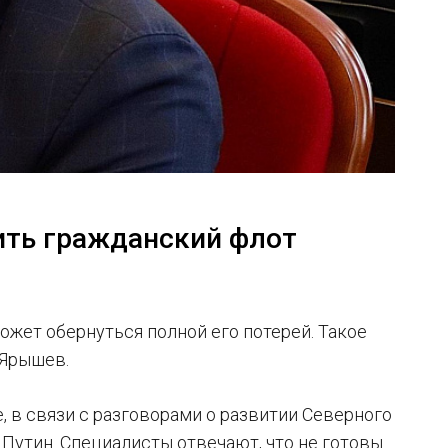
ить гражданский флот
жет обернуться полной его потерей. Такое
 Ярышев.
, в связи с разговорами о развитии Северного
 Путин. Специалисты отвечают, что не готовы