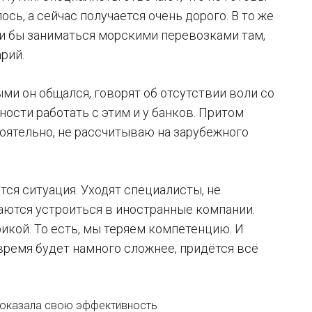
ось, а сейчас получается очень дорого. В то же
ли бы заниматься морскими перевозками там,
арий.
ми он общался, говорят об отсутствии воли со
ности работать с этим и у банков. Притом
оятельно, не рассчитываю на зарубежного
ся ситуация. Уходят специалисты, не
раются устроиться в иностранные компании.
фикой. То есть, мы теряем компетенцию. И
время будет намного сложнее, придётся всё
 показала свою эффективность