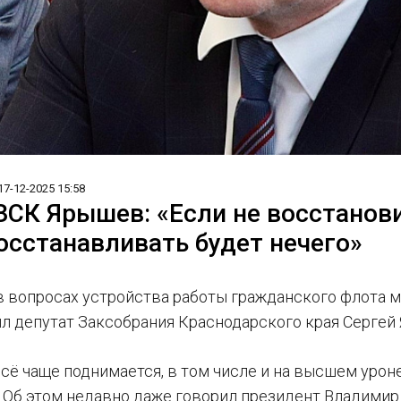
17-12-2025 15:58
ЗСК Ярышев: «Если не восстанов
восстанавливать будет нечего»
 вопросах устройства работы гражданского флота мо
л депутат Заксобрания Краснодарского края Сергей
сё чаще поднимается, в том числе и на высшем уроне
. Об этом недавно даже говорил президент Владимир