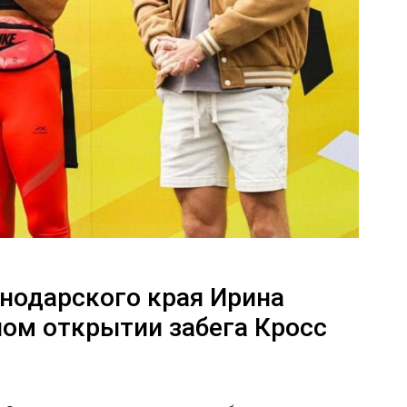
нодарского края Ирина
ном открытии забега Кросс