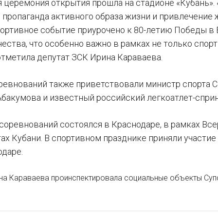
 церемония открытия прошла на стадионе «Кубань».
пропаганда активного образа жизни и привлечение ж
ортивное событие приурочено к 80-летию Победы в 
ества, что особенно важно в рамках не только спорт
отметила депутат ЗСК Ирина Караваева.
ревнований также приветствовали министр спорта 
Абакумова и известный российский легкоатлет-спри
 соревнований состоялся в Краснодаре, в рамках Все
ах Кубани. В спортивном празднике приняли участие
одаре.
на Караваева проинспектировала социальные объекты Суп