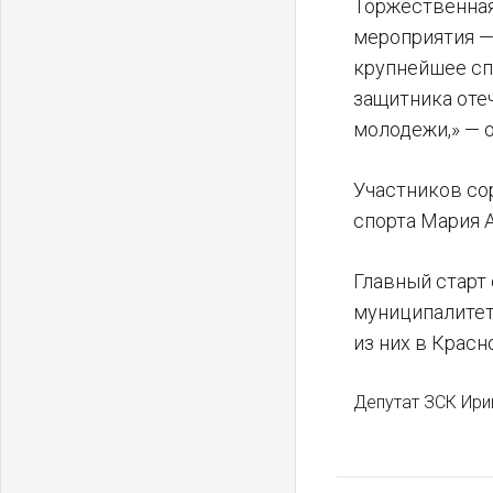
Торжественная
мероприятия — 
крупнейшее сп
защитника отеч
молодежи,» — 
Участников со
спорта Мария 
Главный старт
муниципалитет
из них в Красн
Депутат ЗСК Ири