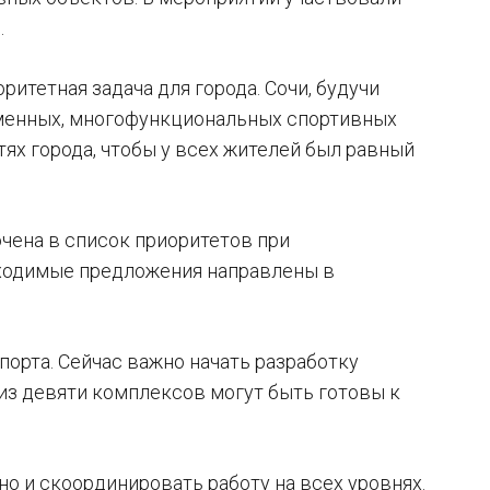
.
итетная задача для города. Сочи, будучи
менных, многофункциональных спортивных
ях города, чтобы у всех жителей был равный
чена в список приоритетов при
бходимые предложения направлены в
орта. Сейчас важно начать разработку
из девяти комплексов могут быть готовы к
о и скоординировать работу на всех уровнях.