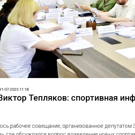
31-07-2025 11:18
Виктор Тепляков: спортивная ин
лось рабочее совещание, организованное депутатом
я», где обсуждался вопрос возведения новых спорти