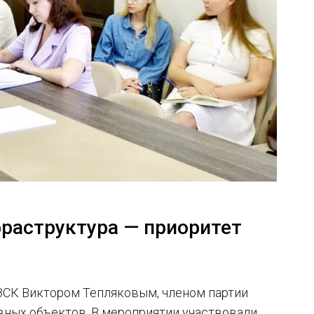
фраструктура — приоритет
 ЗСК Виктором Тепляковым, членом партии
вных объектов. В мероприятии участвовали