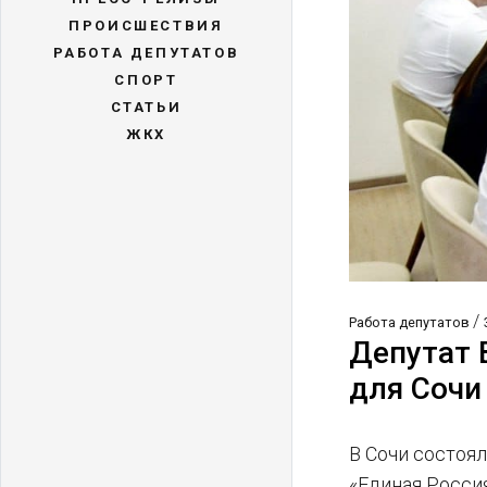
ПРОИСШЕСТВИЯ
РАБОТА ДЕПУТАТОВ
СПОРТ
СТАТЬИ
ЖКХ
/
Работа депутатов
Депутат 
для Сочи
В Сочи состоя
«Единая Росси