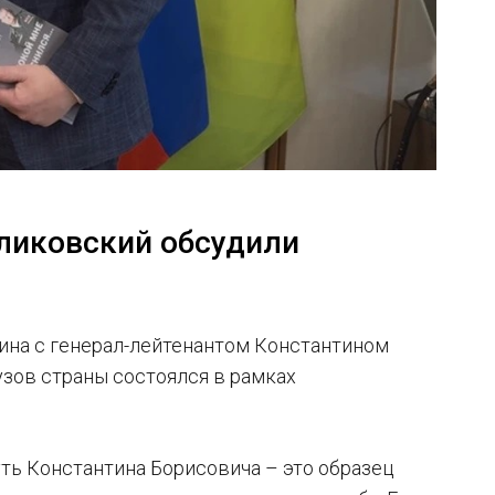
уликовский обсудили
лина с генерал-лейтенантом Константином
узов страны состоялся в рамках
ть Константина Борисовича – это образец