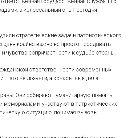
– ответственная государственная служба. Его
адами, а колоссальный опыт сегодня
удили стратегические задачи патриотического
егодня крайне важно не просто передавать
 и чувство сопричастности к судьбе страны.
ражданской ответственности современных
– это не лозунги, а конкретные дела.
страны. Они собирают гуманитарную помощь
 и мемориалами, участвуют в патриотических
итическую ситуацию, понимая вызовы,
О, которые возвращаются к учёбе. Создание