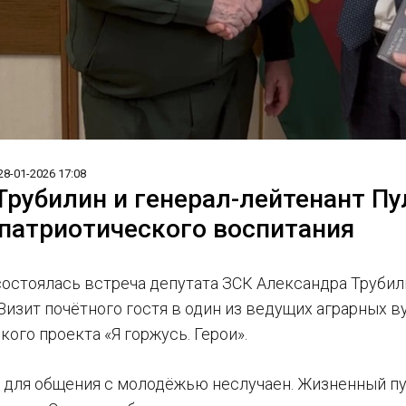
28-01-2026 17:08
Трубилин и генерал-лейтенант П
патриотического воспитания
состоялась встреча депутата ЗСК Александра Труби
Визит почётного гостя в один из ведущих аграрных в
ого проекта «Я горжусь. Герои».
 для общения с молодёжью неслучаен. Жизненный пу