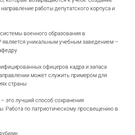
 направление работы депутатского корпуса и
 системы военного образования в
АУ является уникальным учебным заведением –
афедру.
алифицированных офицеров кадра и запаса
 направлении может служить примером для
ях страны.
 – это лучший способ сохранения
ны. Работа по патриотическому просвещению в
Трубилин