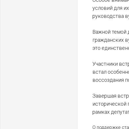
условий для и
руководства в
Важной темой 
гражданских в
это единствен
Участники вст
встал особенн
воссоздания п
Завершая встр
исторической 
рамках депута
О поддержке ста