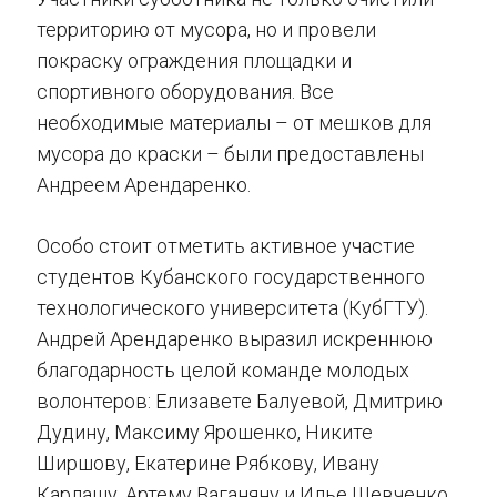
территорию от мусора, но и провели
покраску ограждения площадки и
спортивного оборудования. Все
необходимые материалы – от мешков для
мусора до краски – были предоставлены
Андреем Арендаренко.
Особо стоит отметить активное участие
студентов Кубанского государственного
технологического университета (КубГТУ).
Андрей Арендаренко выразил искреннюю
благодарность целой команде молодых
волонтеров: Елизавете Балуевой, Дмитрию
Дудину, Максиму Ярошенко, Никите
Ширшову, Екатерине Рябкову, Ивану
Карлашу, Артему Ваганяну и Илье Шевченко,