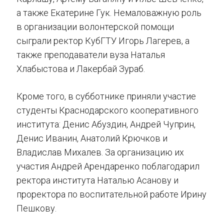
а также Екатерине Гук. Немаловажную роль
в организации волонтерской помощи
сыграли ректор КубГТУ Игорь Лагерев, а
также преподаватели вуза Наталья
Хлабыстова и Лакербай Зураб.
Кроме того, в субботнике приняли участие
студенты Краснодарского кооперативного
института: Денис Абуздин, Андрей Чуприн,
Денис Иванин, Анатолий Крючков и
Владислав Михалев. За организацию их
участия Андрей Арендаренко поблагодарил
ректора института Наталью Асанову и
проректора по воспитательной работе Ирину
Пешкову.