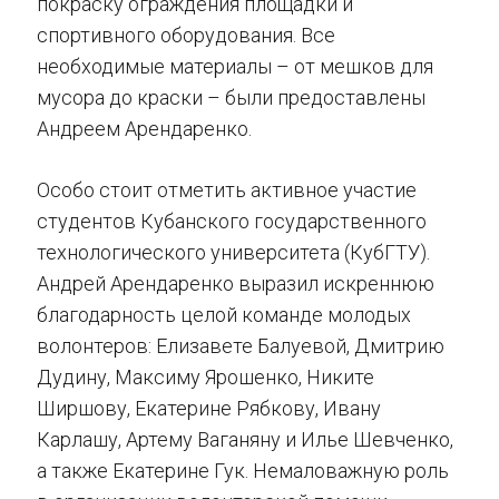
покраску ограждения площадки и
спортивного оборудования. Все
необходимые материалы – от мешков для
мусора до краски – были предоставлены
Андреем Арендаренко.
Особо стоит отметить активное участие
студентов Кубанского государственного
технологического университета (КубГТУ).
Андрей Арендаренко выразил искреннюю
благодарность целой команде молодых
волонтеров: Елизавете Балуевой, Дмитрию
Дудину, Максиму Ярошенко, Никите
Ширшову, Екатерине Рябкову, Ивану
Карлашу, Артему Ваганяну и Илье Шевченко,
а также Екатерине Гук. Немаловажную роль