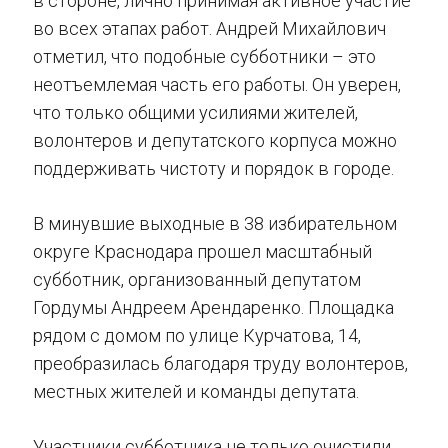
в стороне, лично принимая активное участие
во всех этапах работ. Андрей Михайлович
отметил, что подобные субботники – это
неотъемлемая часть его работы. Он уверен,
что только общими усилиями жителей,
волонтеров и депутатского корпуса можно
поддерживать чистоту и порядок в городе.
В минувшие выходные в 38 избирательном
округе Краснодара прошел масштабный
субботник, организованный депутатом
Гордумы Андреем Арендаренко. Площадка
рядом с домом по улице Курчатова, 14,
преобразилась благодаря труду волонтеров,
местных жителей и команды депутата.
Участники субботника не только очистили