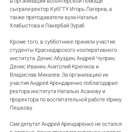
в организации волонтерской помощи
сыграли ректор КубГТУ Игорь Лагерев, а
также преподаватели вуза Наталья
Хлабыстова и Лакербай Зураб.
Кроме того, в субботнике приняли участие
студенты Краснодарского кооперативного
института: Денис Абуздин, Андрей Чуприн,
Денис Иванин, Анатолий Крючков и
Владислав Михалев. За организацию их
участия Андрей Арендаренко поблагодарил
ректора института Наталью Асанову и
проректора по воспитательной работе Ирину
Пешкову.
Сам депутат Андрей Арендаренко не остался