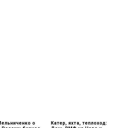
Мельниченко о
Катер, яхта, теплоход: