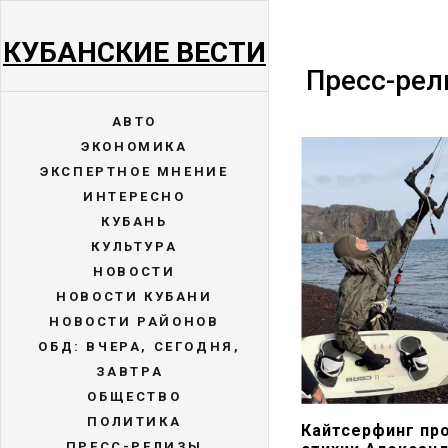
КУБАНСКИЕ ВЕСТИ
Пресс-ре
АВТО
ЭКОНОМИКА
ЭКСПЕРТНОЕ МНЕНИЕ
ИНТЕРЕСНО
КУБАНЬ
КУЛЬТУРА
НОВОСТИ
НОВОСТИ КУБАНИ
НОВОСТИ РАЙОНОВ
ОБД: ВЧЕРА, СЕГОДНЯ,
ЗАВТРА
ОБЩЕСТВО
ПОЛИТИКА
Кайтсерфинг пр
ПРЕСС-РЕЛИЗЫ