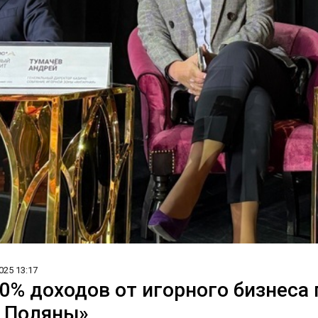
025 13:17
0% доходов от игорного бизнеса 
 Поляны»