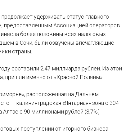
, продолжает удерживать статус главного
ым, предоставленным Ассоциацией операторов
принесла более половины всех налоговых
шедшем в Сочи, были озвучены впечатляющие
ики страны.
оду составили 2,47 миллиарда рублей. Из этой
а, пришли именно от «Красной Поляны».
Приморье», расположенная на Дальнем
есте — калининградская «Янтарная» зона с 304
 Алтае с 90 миллионами рублей (3,7%).
оговых поступлений от игорного бизнеса