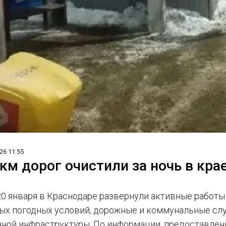
26 11:55
 км дорог очистили за ночь в кра
 20 января в Краснодаре развернули активные работы 
ых погодных условий, дорожные и коммунальные слу
чной инфраструктуры. По информации, предоставлен