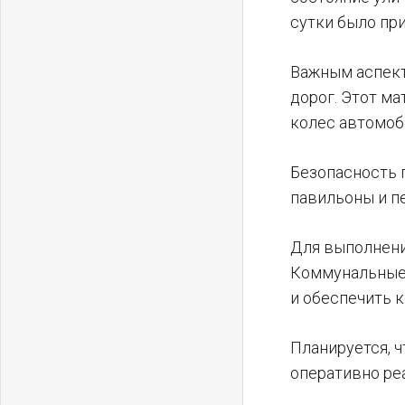
сутки было пр
Важным аспект
дорог. Этот м
колес автомоб
Безопасность 
павильоны и п
Для выполнени
Коммунальные 
и обеспечить 
Планируется, ч
оперативно ре