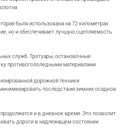
олотна.
торая была использована на 72 километрах
ние, но и обеспечивает лучшую сцепляемость
ных служб. Тротуары, остановочные
тку противогололедными материалами.
лизированной дорожной техники.
 минимизировать последствия зимних осадков
а продолжатся и в дневное время. Это позволит
живать дороги в надлежащем состоянии.