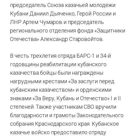
председатель Союза казачьей молодежи
Кубани Даниил Дьяченко, Герой России и
ЛНР Артем Чумаров и председатель
регионального отделения фонда «Защитники
Отечества» Александр Старовойтов.
В честь трехлетия отряда БАРС-1 и 34-й
годовщины реабилитации кубанского
казачества бойцы были награждены
нагрудными крестами «За заслуги перед
кубанским казачеством» и орденскими
знаками «За Веру, Кубань и Отечество» I и II
степеней. Также участникам СВО вручили
благодарности и грамоты Законодательного
собрания Краснодарского края. Кубанское
казачье войско предоставило отряду