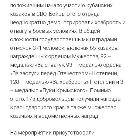
положившим начало участию кубанских
казаков в СВО. Бойцы этого отряда
неоднократно демонстрировали храбрость и
отвагу в боевых условиях. В общей
сложности государственными наградами
отмечен 371 человек, включая 65 казаков,
награжденных орденом Мужества, 82 –
медалью «За отвагу», 93 – медалью ордена
«За заслуги перед Отечеством» II степени,
128 – медалью «За храбрость» II степени и 3
– медалью «Луки Крымского». Помимо
этого, 175 добровольцев получили награды
Краснодарского края, а также множество
казачьих и ведомственных наград.
На мероприятии присутствовали