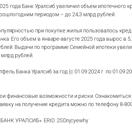
025 года Банк Уралсиб увеличил объем ипотечного кр
рошлогодним периодом – до 24,3 млрд рублей.
пулярностью при покупке жилья пользовалось кре
ка. Его объем в январе-августе 2025 года вырос в 5
ублей. Выдачи по программе Семейной ипотеки увелич
 млрд рублей.
фель Банка Уралсиб за год (с 01.09.2024 г. по 01.09.2
ои финансовые возможности и риски. Ознакомиться 
аявку на получение кредита можно по телефону 8-80
«БАНК УРАЛСИБ». ERID: 2SDnjcyewhy