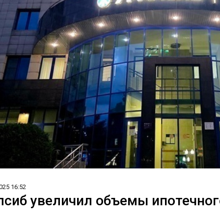
025 16:52
лсиб увеличил объемы ипотечного