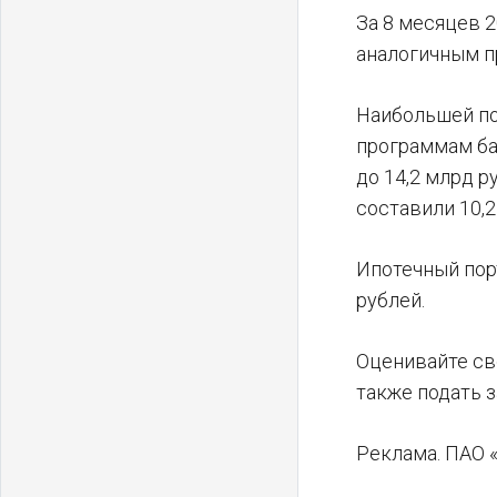
За 8 месяцев 2
аналогичным п
Наибольшей по
программам бан
до 14,2 млрд р
составили 10,2
Ипотечный порт
рублей.
Оценивайте св
также подать з
Реклама. ПАО 