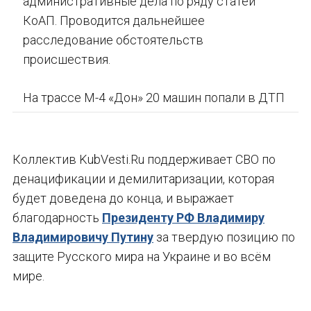
административные дела по ряду статей
КоАП. Проводится дальнейшее
расследование обстоятельств
происшествия.
На трассе М-4 «Дон» 20 машин попали в ДТП
Коллектив KubVesti.Ru поддерживает СВО по
денацификации и демилитаризации, которая
будет доведена до конца, и выражает
благодарность
Президенту РФ Владимиру
Владимировичу Путину
за твердую позицию по
защите Русского мира на Украине и во всём
мире.