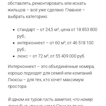
обставлять, ремонтировать или искать
жильцов – всё уже сделано. Главное –
выбрать категорию:
стандарт – от 24,5 м², цена от 18 853 800
руб.;
интерконнект – от 60 м², от 46 518 100
руб.;
люкс – от 72 м², от 55 409 000 руб.
Интерконнект – это объединённые номера,
хорошо подходят для семей или компаний.
Люксы – для тех, кто хочет максимум
простора.
В одном из туров гость заметил, что номер
люкс был «лучше, чем в Сочи за те же