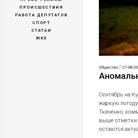
ПРОИСШЕСТВИЯ
РАБОТА ДЕПУТАТОВ
СПОРТ
СТАТЬИ
ЖКХ
/
Общество
27-08-20
Аномальн
Сентябрь на К
жаркую погоду
Ткаченко, комм
выше отметки +
остаются акту