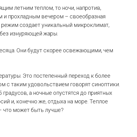
щим летним теплом, то ночи, напротив,
м и прохладным вечером – своеобразная
ый режим создает уникальный микроклимат,
 без изнуряющей жары.
есяца. Они будут скорее освежающими, чем
ературы. Это постепенный переход к более
ром с таким удовольствием говорят синоптики.
 градусов, а ночные опустятся до приятных
ий и, конечно же, отдыха на море. Теплое
– что может быть лучше?