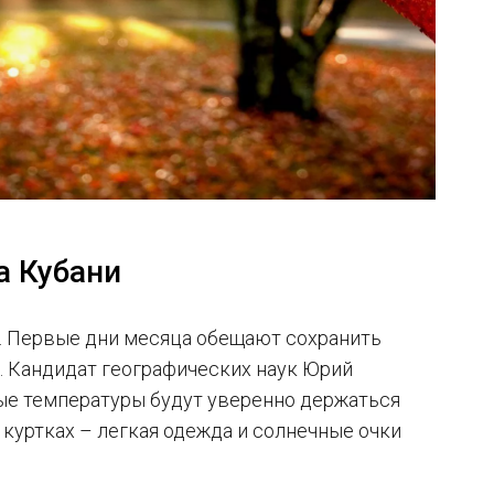
а Кубани
а. Первые дни месяца обещают сохранить
и. Кандидат географических наук Юрий
вные температуры будут уверенно держаться
 куртках – легкая одежда и солнечные очки