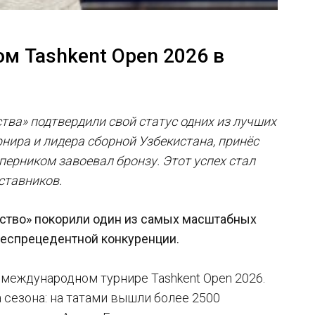
м Tashkent Open 2026 в
тва» подтвердили свой статус одних из лучших
нира и лидера сборной Узбекистана, принёс
перником завоевал бронзу. Этот успех стал
ставников.
ство» покорили один из самых масштабных
беспрецедентной конкуренции.
международном турнире Tashkent Open 2026.
 сезона: на татами вышли более 2500