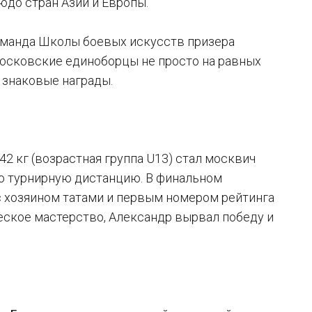
до стран Азии и Европы.
оманда Школы боевых искусств призера
осковские единоборцы не просто на равных
 знаковые награды.
 кг (возрастная группа U13) стал москвич
ю турнирную дистанцию. В финальном
с хозяином татами и первым номером рейтинга
еское мастерство, Александр вырвал победу и