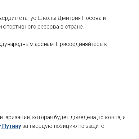
твердил статус Школы Дмитрия Носова и
 спортивного резерва в стране.
ждународным аренам. Присоединяйтесь к
таризации, которая будет доведена до конца, и
 Путину
за твердую позицию по защите