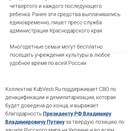
четвертого и каждого последующего
ребенка. Ранее эти средства выплачивались
единовременно, пишет пресс-служба
администрации Краснодарского края.
Многодетные семьи могут бесплатно
посещать учреждения культуры в любое
удобное время по всей России
Коллектив KubVesti.Ru поддерживает СВО по
денацификации и демилитаризации, которая
будет доведена до конца, и выражает
благодарность
Президенту РФ Владимиру
Владимировичу Путину
за твердую позицию по
защите Русского мира на Украине и во всём