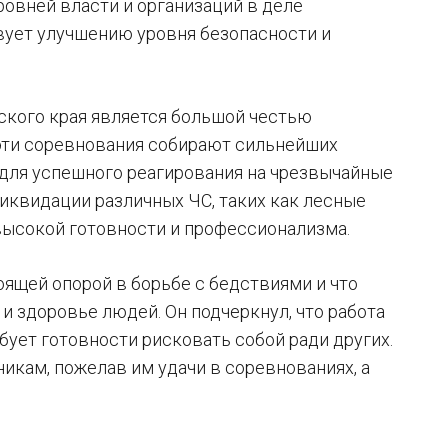
овней власти и организаций в деле
твует улучшению уровня безопасности и
рского края является большой честью
эти соревнования собирают сильнейших
 для успешного реагирования на чрезвычайные
ликвидации различных ЧС, таких как лесные
высокой готовности и профессионализма.
оящей опорой в борьбе с бедствиями и что
и здоровье людей. Он подчеркнул, что работа
ебует готовности рисковать собой ради других.
икам, пожелав им удачи в соревнованиях, а