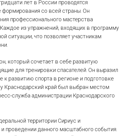
тридцати лет в России проводятся
 формирования со всей страны. Он
ения профессионального мастерства
а. Каждое из упражнений, входящих в программу
ой ситуации, что позволяет участникам
ни.
н, который сочетает в себе развитую
дящие для тренировки спасателей. Он выразил
е к развитию спорта в регионе и подготовке
му Краснодарский край был выбран местом
пресс-служба администрации Краснодарского
деральной территории Сириус и
и и проведении данного масштабного события.