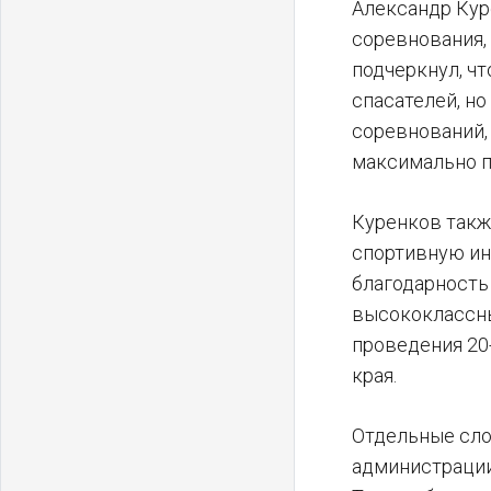
Александр Кур
соревнования,
подчеркнул, ч
спасателей, но
соревнований,
максимально п
Куренков такж
спортивную ин
благодарность
высококлассны
проведения 20
края.
Отдельные сло
администрации