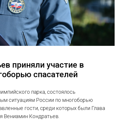
ев приняли участие в
гоборью спасателей
Олимпийского парка, состоялось
ным ситуациям России по многоборью
авленные гости, среди которых были Глава
я Вениамин Кондратьев.