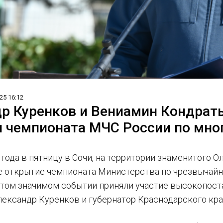
25 16:12
р Куренков и Вениамин Кондрать
 чемпионата МЧС России по мно
 года в пятницу в Сочи, на территории знаменитого 
 открытие чемпионата Министерства по чрезвычай
 этом значимом событии приняли участие высокопост
ександр Куренков и губернатор Краснодарского кра