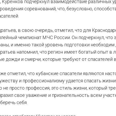
, Куренков подчеркнул взаимодействие различных ур
проведения соревнований, что, безусловно, способс
асателей.
ратьев, в свою очередь, отметил, что для Краснода
лейный чемпионат МЧС России. Он подчеркнул, что 
раны, и именно такой уровень подготовки необходим
дратьев напомнил, что регион имеет богатый опыт в 
ые дожди и смерчи, которые требуют от спасателей 
кже отметил, что кубанские спасатели являются наст
мужеству и профессионализму удается спасать жизни 
о не просто профессия, это стиль жизни, который тр
разил свое уважение и признательность всем участн
беречь себя.