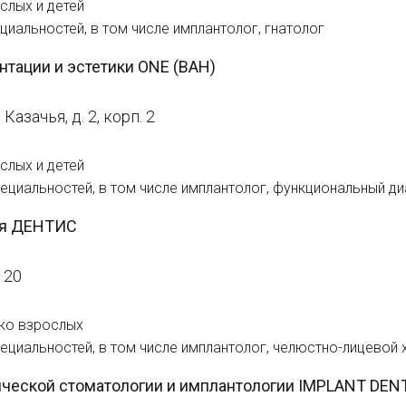
слых и детей
циальностей, в том числе имплантолог, гнатолог
нтации и эстетики ONE (ВАН)
Казачья, д. 2, корп. 2
слых и детей
пециальностей, в том числе имплантолог, функциональный д
ия ДЕНТИС
. 20
ко взрослых
пециальностей, в том числе имплантолог, челюстно-лицевой 
тической стоматологии и имплантологии IMPLANT 