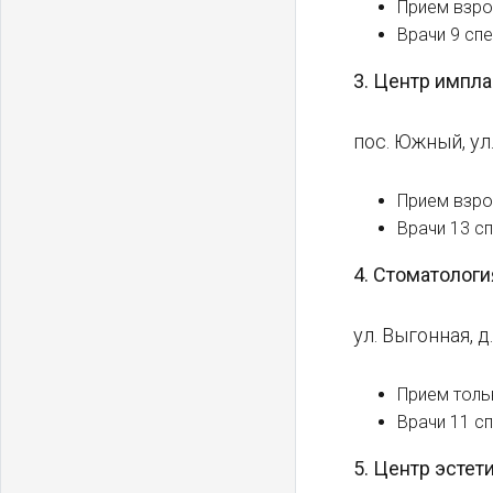
Прием взро
Врачи 9 спе
3. Центр импла
пос. Южный, ул. 
Прием взро
Врачи 13 с
4. Стоматолог
ул. Выгонная, д
Прием толь
Врачи 11 с
5. Центр эсте