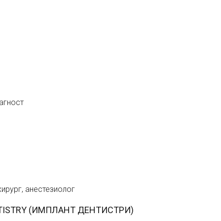
иагност
хирург, анестезиолог
DENTISTRY (ИМПЛАНТ ДЕНТИСТРИ)