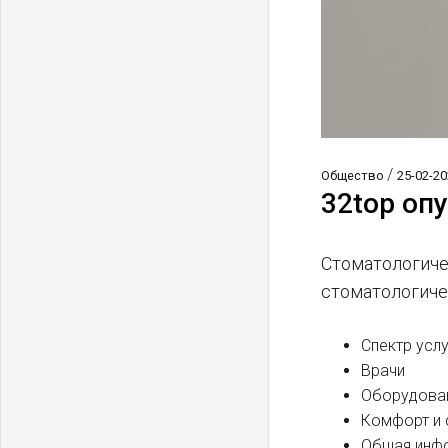
/
Общество
25-02-20
32top оп
Стоматологиче
стоматологиче
Спектр усл
Врачи
Оборудова
Комфорт и 
Общая инф