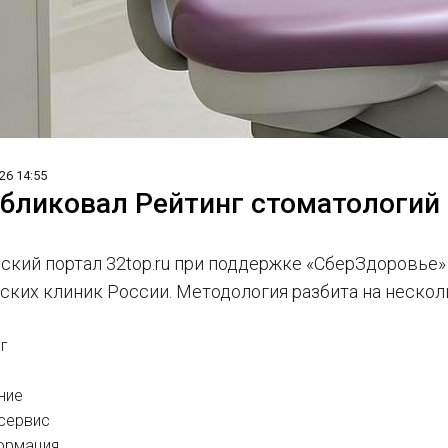
26 14:55
убликовал Рейтинг стоматологий
ский портал 32top.ru при поддержке «СберЗдоровье
ских клиник России. Методология разбита на нескол
уг
ние
сервис
ормация