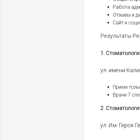
Работа ад
Отзывы и д
Сайт и соц
Результаты Ре
1. Стоматолог
ул. имени Калин
Прием толь
Врачи 7 сп
2. Стоматолог
ул. ​Им. Героя 