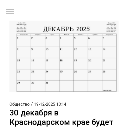
/
Общество
19-12-2025 13:14
30 декабря в
Краснодарском крае будет