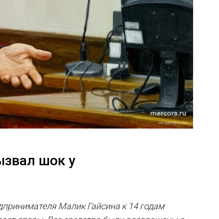
ызвал шок у
едпринимателя Малик Гайсина к 14 годам