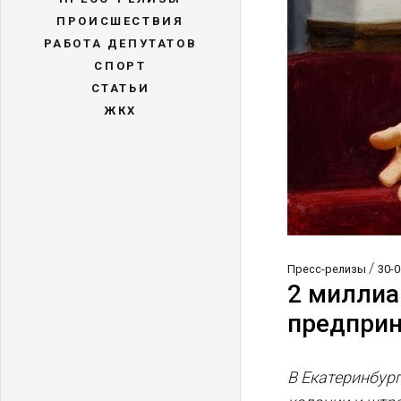
ПРОИСШЕСТВИЯ
РАБОТА ДЕПУТАТОВ
СПОРТ
СТАТЬИ
ЖКХ
/
Пресс-релизы
30-0
2 миллиа
предпри
В Екатеринбург