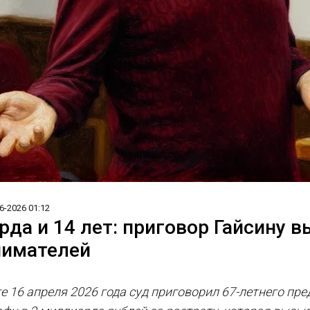
6-2026 01:12
рда и 14 лет: приговор Гайсину в
нимателей
е 16 апреля 2026 года суд приговорил 67-летнего пр