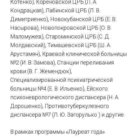
Котенко), Кореновской ЦРБ (Л. А.
Кондрацкая), Лабинской ЦРБ (Л. В.
Димитриенко), Новокубанской ЦРБ (Е. В.
Насырова), Новопокровской ЦРБ (О. В.
Маломужев), Староминской ЦРБ (С. Д.
Молдавский), Тимашевской ЦРБ (Ш. А.
Арустамян), Краевой клинической больницы
№2 (И. В. Замова), Станции переливания
крови (В. Г. Жемендюк),
Специализированной психиатрической
больницы №4 (Е. В. Ильенко), Ейского
психоневрологического диспансера (Н. А.
Дорошенко), Противотуберкулезного
диспансера №7 (Л. Ю. Загорулько ) и другие.
В рамках программы «Лауреат года»