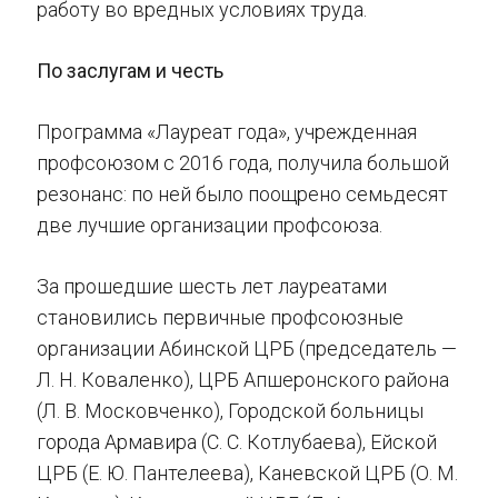
работу во вредных условиях труда.
По заслугам и честь
Программа «Лауреат года», учрежденная
профсоюзом с 2016 года, получила большой
резонанс: по ней было поощрено семьдесят
две лучшие организации профсоюза.
За прошедшие шесть лет лауреатами
становились первичные профсоюзные
организации Абинской ЦРБ (председатель —
Л. Н. Коваленко), ЦРБ Апшеронского района
(Л. В. Московченко), Городской больницы
города Армавира (С. С. Котлубаева), Ейской
ЦРБ (Е. Ю. Пантелеева), Каневской ЦРБ (О. М.