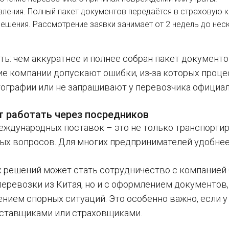
вления. Полный пакет документов передаётся в страховую 
ешения. Рассмотрение заявки занимает от 2 недель до нес
ть: чем аккуратнее и полнее собран пакет документ
ие компании допускают ошибки, из-за которых проце
ографии или не запрашивают у перевозчика официал
т работать через посредников
еждународных поставок – это не только транспортир
ых вопросов. Для многих предпринимателей удобнее
 решений может стать сотрудничество с компанией Qu
перевозки из Китая, но и с оформлением документов
ением спорных ситуаций. Это особенно важно, если у
ставщиками или страховщиками.