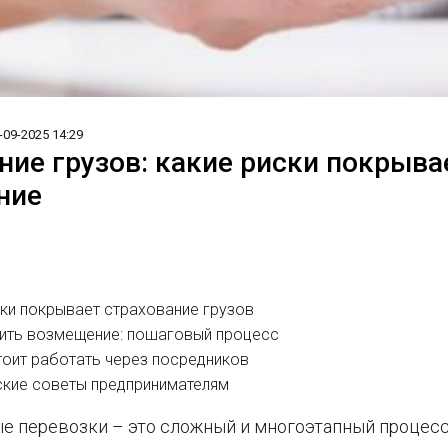
-09-2025 14:29
ние грузов: какие риски покрыва
ние
ски покрывает страхование грузов
чить возмещение: пошаговый процесс
тоит работать через посредников
ские советы предпринимателям
 перевозки – это сложный и многоэтапный процесс