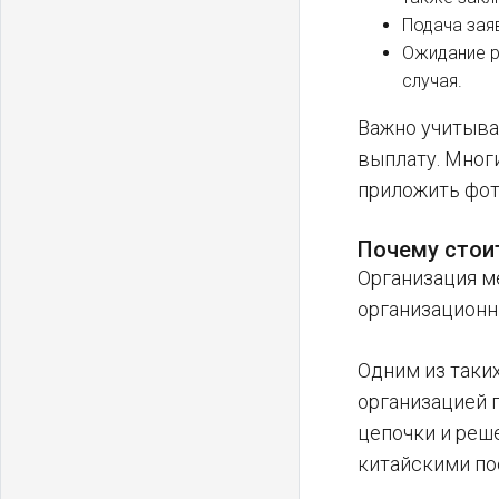
Подача зая
Ожидание р
случая.
Важно учитыва
выплату. Мног
приложить фот
Почему стои
Организация м
организационн
Одним из таких
организацией 
цепочки и реш
китайскими по