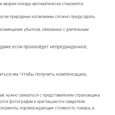
ли авария поезда автоматически становятся
ругие природные катаклизмы сложно предугадать,
возмещение убытков, связанных с длительным
 даже если произойдёт непредвиденное,
аться им. Чтобы получить компенсацию,
ай, нужно связаться с представителем страховщика.
ются фотографии и приглашаются свидетели.
документы, подтверждающие стоимость товара, а