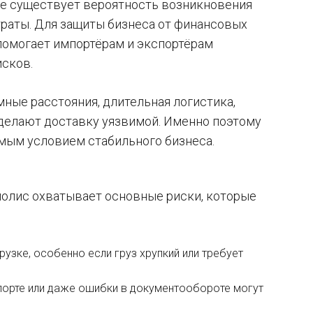
апе существует вероятность возникновения
траты. Для защиты бизнеса от финансовых
 помогает импортёрам и экспортёрам
исков.
мные расстояния, длительная логистика,
 делают доставку уязвимой. Именно поэтому
имым условием стабильного бизнеса.
полис охватывает основные риски, которые
узке, особенно если груз хрупкий или требует
нспорте или даже ошибки в документообороте могут