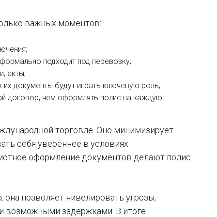
колько важных моментов:
ючения;
 формально подходит под перевозку;
, акты;
х их документы будут играть ключевую роль;
ой договор, чем оформлять полис на каждую
еждународной торговле. Оно минимизирует
ать себя увереннее в условиях
амотное оформление документов делают полис
: она позволяет нивелировать угрозы,
 и возможными задержками. В итоге