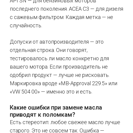
API SN — для бензиновых моторов
последнего поколения. ACEA C3 — для дизеля
с сажевым фильтром. Каждая метка — не
случайность.
Допуски от автопроизводителя — это
отдельная строка. Они говорят,
тестировалось ли масло конкретно для
вашего мотора. Если производитель не
одобрил продукт — лучше не рисковать.
Маркировка вроде «MB-Approval 229.5» или
«VW 504 00» — именно это и есть.
Какие ошибки при замене масла
приводят к поломкам?
Есть стереотип: любое свежее масло лучше
старого. Это не совсем так. Ошибка —