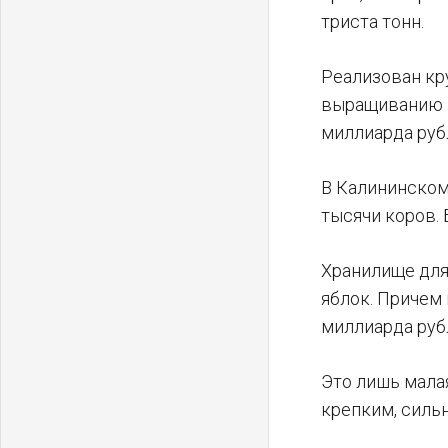
триста тонн.
Реализован кр
выращиванию ш
миллиарда руб
В Калининском
тысячи коров.
Хранилище для
яблок. Причем
миллиарда руб
Это лишь мала
крепким, силь