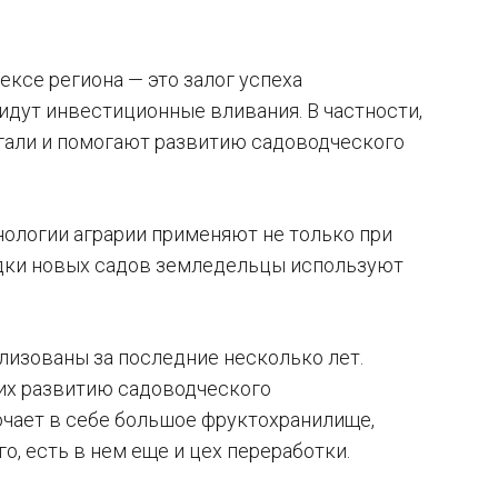
се региона — это залог успеха
идут инвестиционные вливания. В частности,
гали и помогают развитию садоводческого
нологии аграрии применяют не только при
ладки новых садов земледельцы используют
лизованы за последние несколько лет.
их развитию садоводческого
ючает в себе большое фруктохранилище,
о, есть в нем еще и цех переработки.