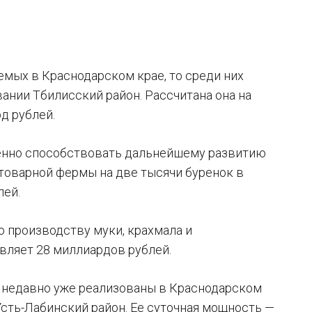
емых в Краснодарском крае, то среди них
нии Тбилисский район. Рассчитана она на
д рублей.
венно способствовать дальнейшему развитию
товарной фермы на две тысячи буренок в
лей.
о производству муки, крахмала и
вляет 28 миллиардов рублей.
о недавно уже реализованы в Краснодарском
сть-Лабинский район. Ее суточная мощность —