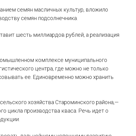
анием семян масличных культур, вложило
водству семян подсолнечника.
тавит шесть миллиардов рублей, а реализация
промышленном комплексе муниципального
истического центра, где можно не только
аковывать ее. Единовременно можно хранить
сельского хозяйства Староминского района,—
го цикла производства кваса. Речь идет о
одукции.
ствовать дальнейшему успешному развитию