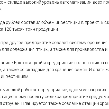
аком складе высокий уровень автоматизации всех п
.
да рублей составил объем инвестиций в проект. В
а 120 тысяч тонн продукции.
нтре другое предприятие создает систему орошения 
а для содержания птицы, а также для производства и
танице Брюховецкой и предприятие полного цикла п
 а также со складами для хранения семян. И опять ж
 инвестициям.
роминской работает предприятие, одним из направле
стиционному проекту сельхозпредприятие предусмо
я отрубей. Планируется также создание станции оро