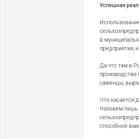
Успешная реал
Использование
сельхозпредпр
в муниципальн
предприятия, 
Да что там в 
производстве 
саженцы, выра
Что касается 
Назовем лишь 
сельхозпредпр
способное вмес