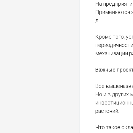
На предприяти
Применяются з
д.
Кроме того, у
периодичности
механизации р
Важные проек
Все вышеназва
Но и в других
инвестиционны
растений.
Что такое скл