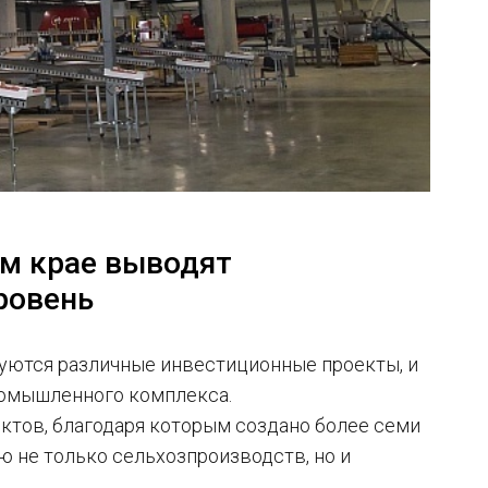
м крае выводят
ровень
зуются различные инвестиционные проекты, и
промышленного комплекса.
ектов, благодаря которым создано более семи
ю не только сельхозпроизводств, но и