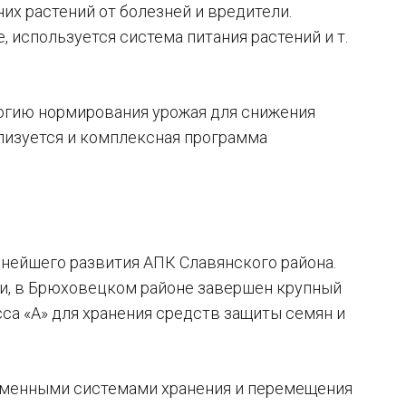
их растений от болезней и вредители.
 используется система питания растений и т.
огию нормирования урожая для снижения
лизуется и комплексная программа
нейшего развития АПК Славянского района.
сти, в Брюховецком районе завершен крупный
са «А» для хранения средств защиты семян и
ременными системами хранения и перемещения