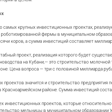
ых
 о самых крупных инвестиционных проектах, реализу
 роботизированной фермы в муниципальном образова
сячи коров, а сумма инвестиций составляет миллиар
табный проект, реализация которого будет сущест
новодства на Кубани,— это строительство молочной 
оне. Цена вопроса — три с половиной миллиарда руб
ых проектов значится и строительство предприятия п
 Красноармейском районе. Сумма инвестиций соста
тех инвестиционных проектов, которые относительн
оительство мельницы в муниципальном образовании У