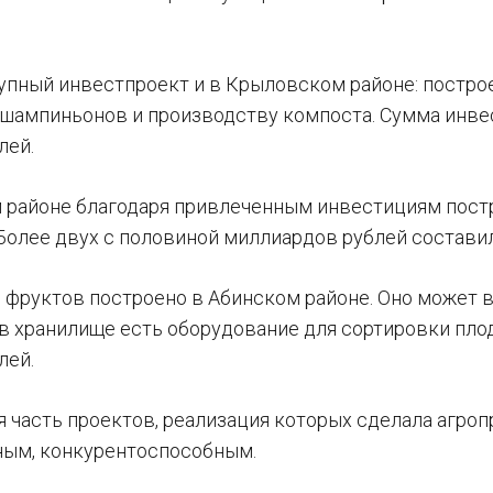
упный инвестпроект и в Крыловском районе: построе
ампиньонов и производству компоста. Сумма инвес
лей.
 районе благодаря привлеченным инвестициям пост
 Более двух с половиной миллиардов рублей состави
 фруктов построено в Абинском районе. Оно может 
 в хранилище есть оборудование для сортировки пло
лей.
я часть проектов, реализация которых сделала агр
ным, конкурентоспособным.