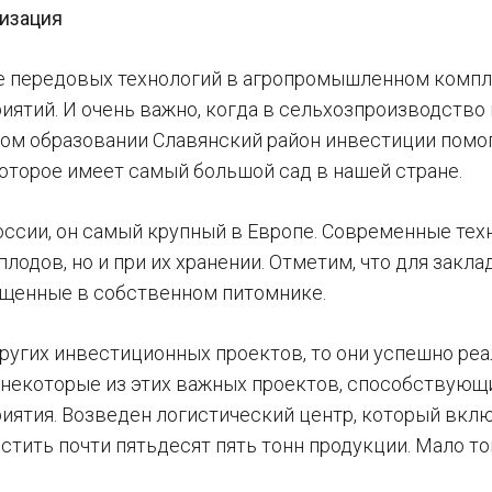
изация
 передовых технологий в агропромышленном комплек
иятий. И очень важно, когда в сельхозпроизводство 
ом образовании Славянский район инвестиции помо
которое имеет самый большой сад в нашей стране.
России, он самый крупный в Европе. Современные тех
плодов, но и при их хранении. Отметим, что для зак
щенные в собственном питомнике.
других инвестиционных проектов, то они успешно реа
некоторые из этих важных проектов, способствующ
иятия. Возведен логистический центр, который вкл
тить почти пятьдесят пять тонн продукции. Мало тог