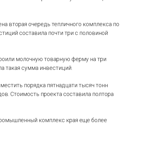
на вторая очередь тепличного комплекса по
тиций составила почти три с половиной
роили молочную товарную ферму на три
ла такая сумма инвестиций.
вместить порядка пятнадцати тысяч тонн
дов. Стоимость проекта составила полтора
опромышленный комплекс края еще более