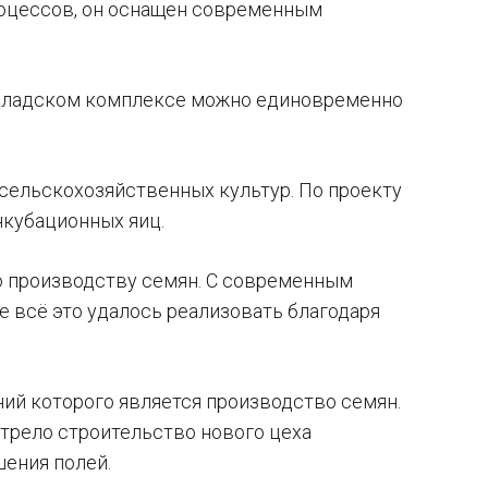
роцессов, он оснащен современным
 складском комплексе можно единовременно
сельскохозяйственных культур. По проекту
нкубационных яиц.
о производству семян. С современным
е всё это удалось реализовать благодаря
ний которого является производство семян.
трело строительство нового цеха
шения полей.