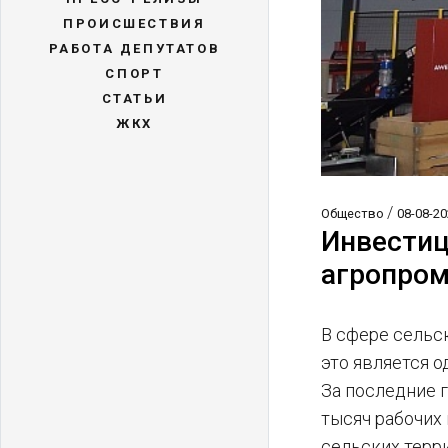
ПРОИСШЕСТВИЯ
РАБОТА ДЕПУТАТОВ
СПОРТ
СТАТЬИ
ЖКХ
/
Общество
08-08-20
Инвестиц
агропром
В сфере сельс
это является 
За последние 
тысяч рабочих
сельских терр