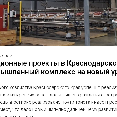
25 10:22
ионные проекты в Краснодарско
ышленный комплекс на новый у
кого хозяйства Краснодарского края успешно реали
одной из крепких основ дальнейшего развития агро
годы в регионе реализовано почти триста инвестпро
 мест, что дало новый импульс дальнейшему развити
иторий в целом.