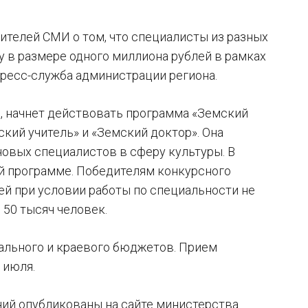
телей СМИ о том, что специалисты из разных
 в размере одного миллиона рублей в рамках
ресс-служба администрации региона.
не, начнет действовать программа «Земский
кий учитель» и «Земский доктор». Она
овых специалистов в сферу культуры. В
ой программе. Победителям конкурсного
ей при условии работы по специальности не
 50 тысяч человек.
ального и краевого бюджетов. Прием
 июля.
ний опубликованы на сайте министерства