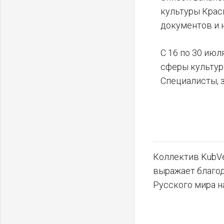
культуры Крас
документов и 
С 16 по 30 ию
сферы культуры
Специалисты, 
Коллектив KubVe
выражает благо
Русского мира н