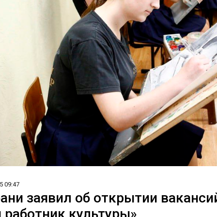
5 09:47
бани заявил об открытии ваканс
 работник культуры»